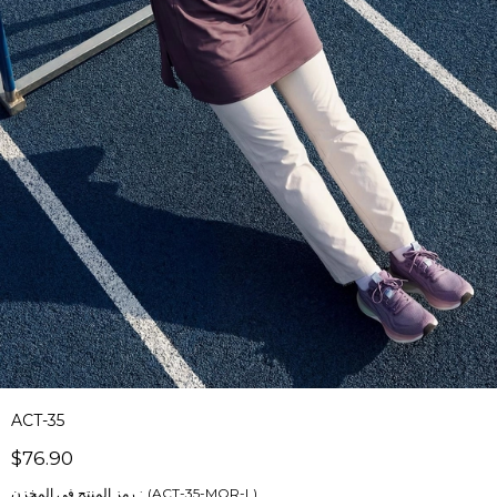
ACT-35
$76.90
(ACT-35-MOR-L)
رمز المنتج في المخزن