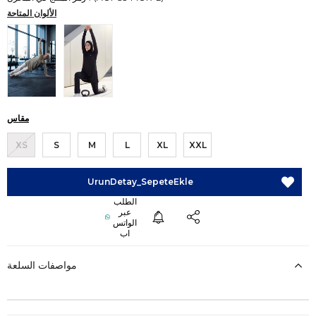
الألوان المتاحة
مقاس
XS
S
M
L
XL
XXL
مواصفات السلعة