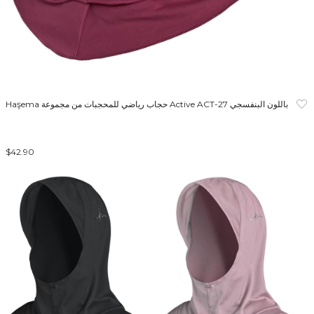
Haşema حجاب رياضي للمحجبات من مجموعة Active ACT-27 باللون البنفسجي
$42.90