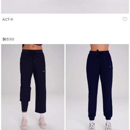
ACT-9
$83.90