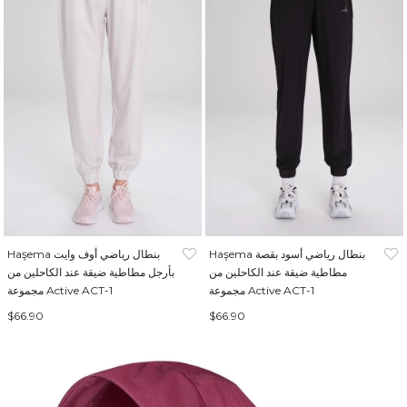
Haşema بنطال رياضي أسود بقصة
Haşema بنطال رياضي أوف وايت
مطاطية ضيقة عند الكاحلين من
بأرجل مطاطية ضيقة عند الكاحلين من
مجموعة Active ACT-1
مجموعة Active ACT-1
$66.90
$66.90