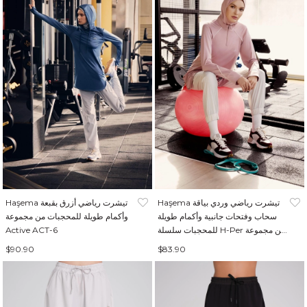
Haşema تيشرت رياضي وردي بياقة
Haşema تيشرت رياضي أزرق بقبعة
سحاب وفتحات جانبية وأكمام طويلة
وأكمام طويلة للمحجبات من مجموعة
للمحجبات سلسلة H-Per من مجموعة
Active ACT-6
Active ACT-18
$90.90
$83.90