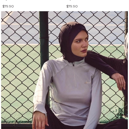
$79.90
$79.90