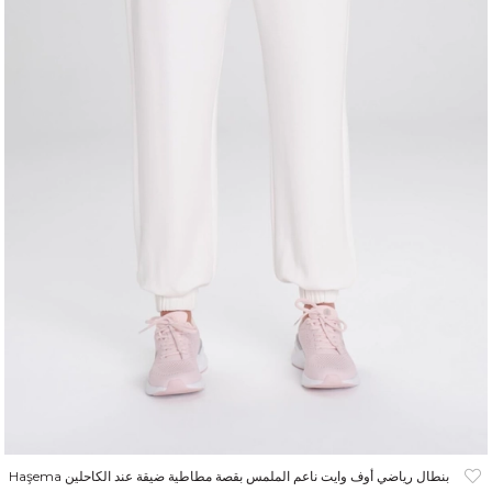
Haşema بنطال رياضي أوف وايت ناعم الملمس بقصة مطاطية ضيقة عند الكاحلين