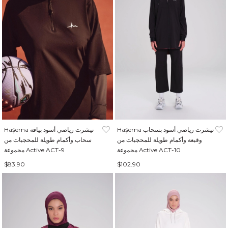
Haşema تيشرت رياضي أسود بسحاب
Haşema تيشرت رياضي أسود بياقة
وقبعة وأكمام طويلة للمحجبات من
سحاب وأكمام طويلة للمحجبات من
مجموعة Active ACT-10
مجموعة Active ACT-9
$83.90
$102.90