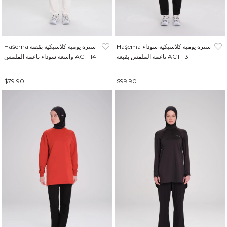
Haşema سترة يومية كلاسيكية سوداء
Haşema سترة يومية كلاسيكية بقصة
ناعمة الملمس بقبعة ACT-13
واسعة سوداء ناعمة الملمس ACT-14
$79.90
$99.90