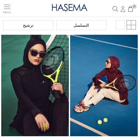
0
Menü
تسجيل مستخدم جديد
تسجيل دخول العضو
التسلسل
ترشيح