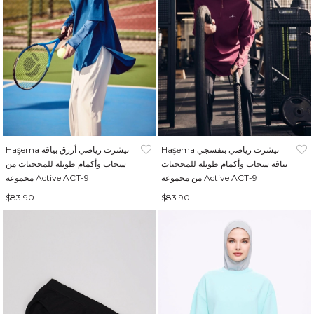
Haşema تيشرت رياضي بنفسجي
Haşema تيشرت رياضي أزرق بياقة
بياقة سحاب وأكمام طويلة للمحجبات
سحاب وأكمام طويلة للمحجبات من
من مجموعة Active ACT-9
مجموعة Active ACT-9
$83.90
$83.90