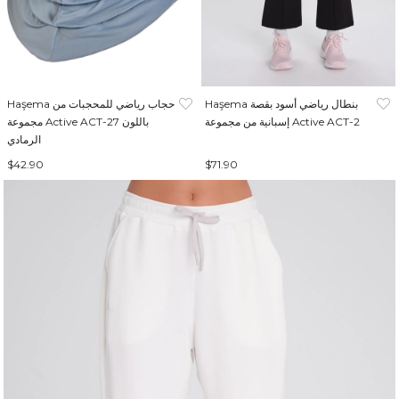
Haşema بنطال رياضي أسود بقصة
Haşema حجاب رياضي للمحجبات من
إسبانية من مجموعة Active ACT-2
مجموعة Active ACT-27 باللون
الرمادي
$42.90
$71.90