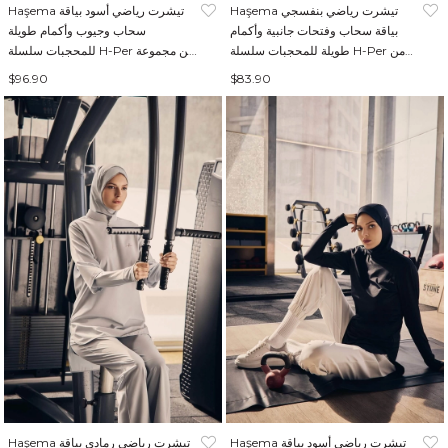
Haşema تيشرت رياضي بنفسجي
Haşema تيشرت رياضي أسود بياقة
بياقة سحاب وفتحات جانبية وأكمام
سحاب وجيوب وأكمام طويلة
طويلة للمحجبات سلسلة H-Per من
للمحجبات سلسلة H-Per من مجموعة
مجموعة Active ACT-18
Active ACT-7
$96.90
$83.90
Haşema تيشرت رياضي أسود بياقة
Haşema تيشرت رياضي رمادي بياقة