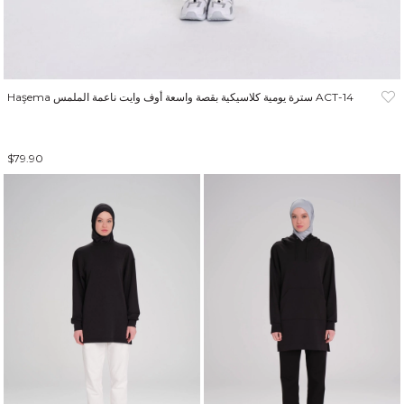
Haşema سترة يومية كلاسيكية بقصة واسعة أوف وايت ناعمة الملمس ACT-14
$79.90