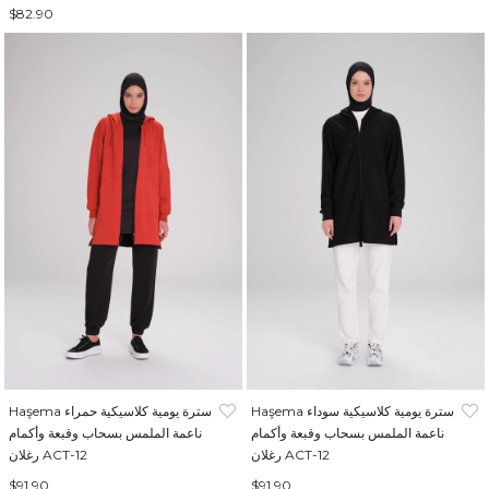
$82.90
Haşema سترة يومية كلاسيكية سوداء
Haşema سترة يومية كلاسيكية حمراء
ناعمة الملمس بسحاب وقبعة وأكمام
ناعمة الملمس بسحاب وقبعة وأكمام
رغلان ACT-12
رغلان ACT-12
$91.90
$91.90