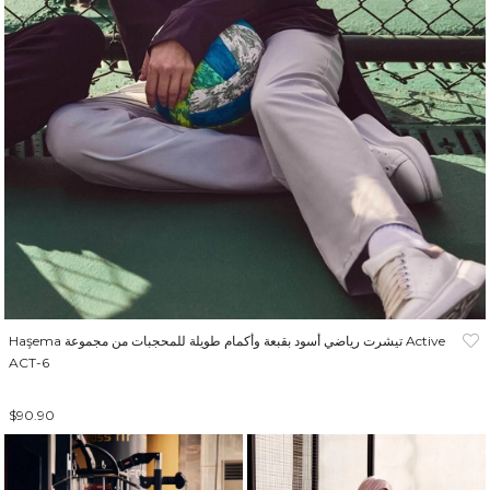
Haşema تيشرت رياضي أسود بقبعة وأكمام طويلة للمحجبات من مجموعة Active
ACT-6
$90.90