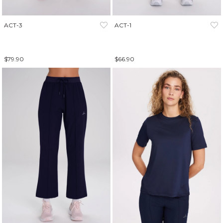
ACT-3
ACT-1
$79.90
$66.90