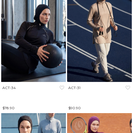
ACT-34
ACT-31
$78.90
$90.90