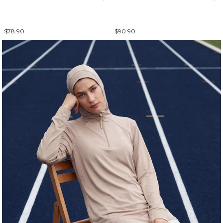
$78.90
$90.90