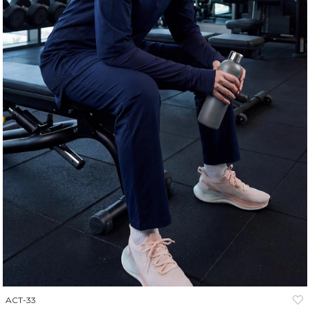
ACT-33