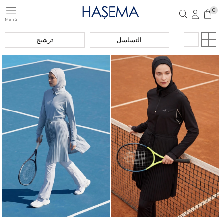
0
Menü
تسجيل مستخدم جديد
تسجيل دخول العضو
التسلسل
ترشيح