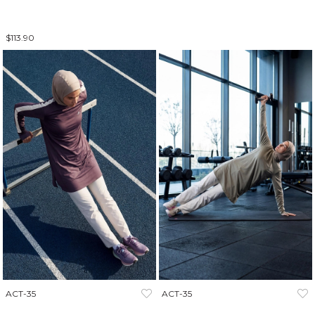
$113.90
ACT-35
ACT-35