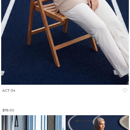
ACT-34
$78.90