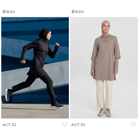
$76.90
$76.90
ACT-32
ACT-32