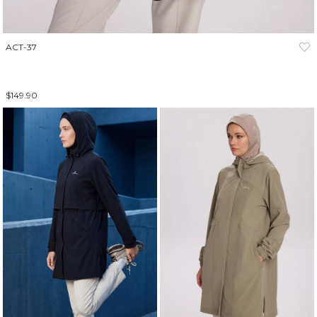
ACT-37
$149.90