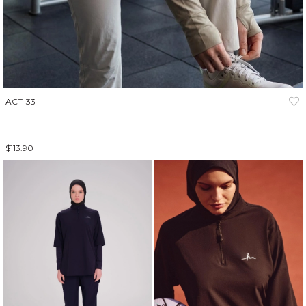
ACT-33
$113.90