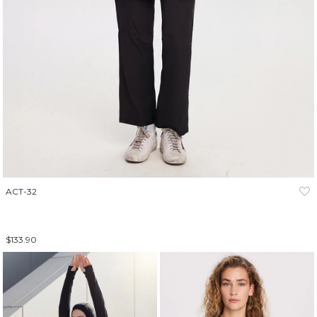
ACT-32
$133.90