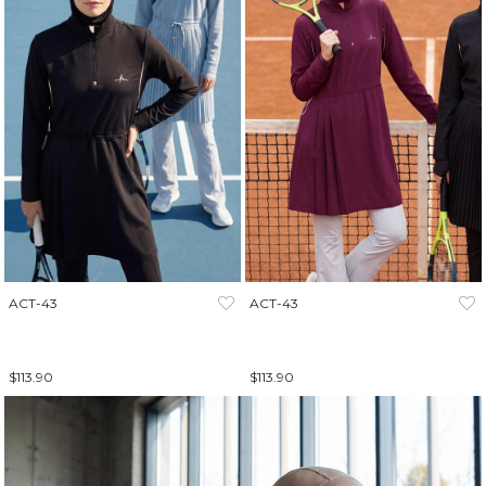
ACT-43
ACT-43
$113.90
$113.90