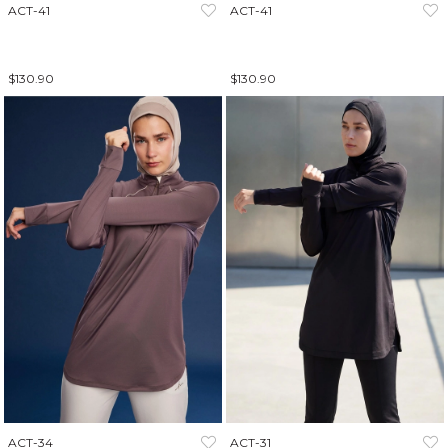
ACT-41
ACT-41
$130.90
$130.90
ACT-34
ACT-31