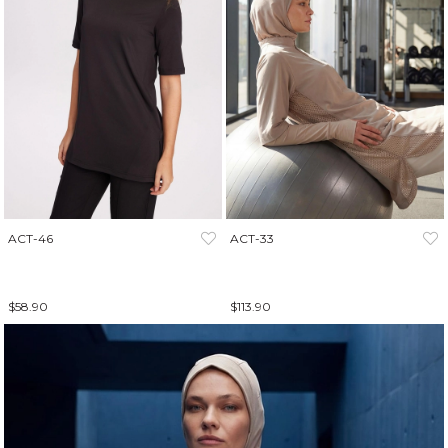
ACT-46
ACT-33
$58.90
$113.90