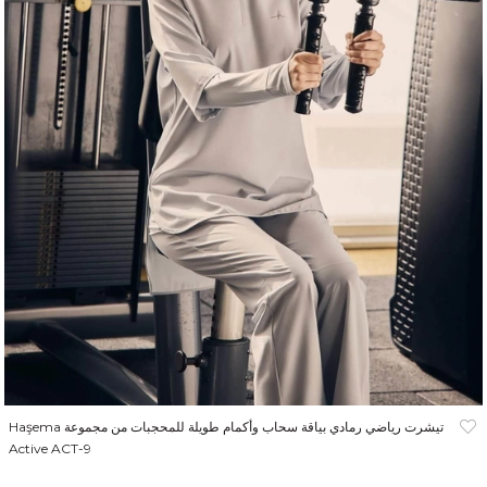
Haşema تيشرت رياضي رمادي بياقة سحاب وأكمام طويلة للمحجبات من مجموعة
Active ACT-9