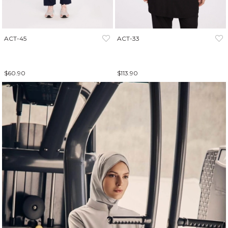
ACT-45
ACT-33
$60.90
$113.90