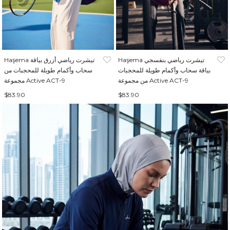
Haşema تيشرت رياضي بنفسجي
Haşema تيشرت رياضي أزرق بياقة
بياقة سحاب وأكمام طويلة للمحجبات
سحاب وأكمام طويلة للمحجبات من
من مجموعة Active ACT-9
مجموعة Active ACT-9
$83.90
$83.90