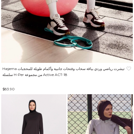
Haşema تيشرت رياضي وردي بياقة سحاب وفتحات جانبية وأكمام طويلة للمحجبات
سلسلة H-Per من مجموعة Active ACT-18
$83.90