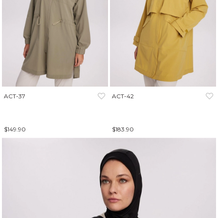
ACT-37
ACT-42
$149.90
$183.90