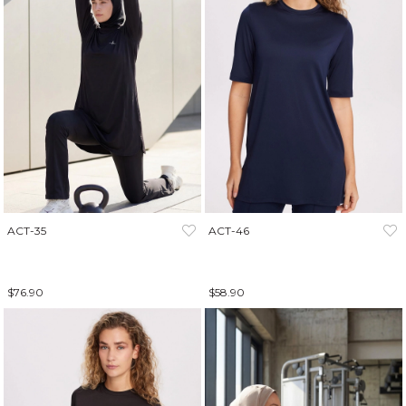
ACT-35
ACT-46
$76.90
$58.90