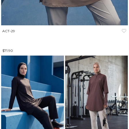
ACT-29
$71.90