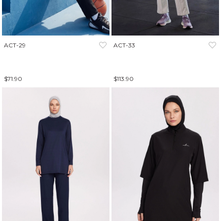
ACT-29
ACT-33
$71.90
$113.90