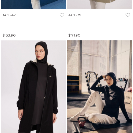
ACT-42
ACT-39
$183.90
$171.90