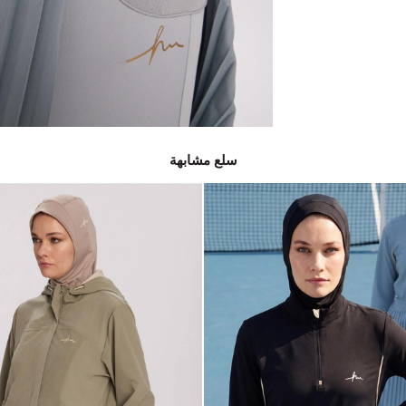
سلع مشابهة