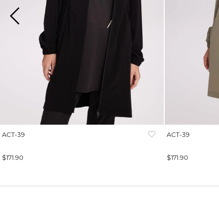
ACT-39
ACT-39
$171.90
$171.90