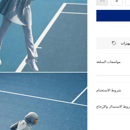
XS
S
هيزات
مواصفات السلعة
شروط الاستخدام
وط الاستبدال والإرجاع