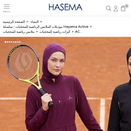
0
Menü
تسجيل مستخدم جديد
تسجيل دخول العضو
النساء
الصفحة الرئيسية
موديلات الملابس الرياضية للمحجبات - سلسلة Haşema Active
ACT-43
كنزات رياضية للمحجبات
ملابس رياضية للمحجبات