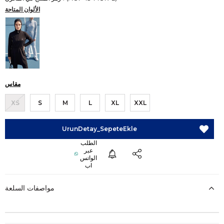
الألوان المتاحة
مقاس
XS
S
M
L
XL
XXL
مواصفات السلعة