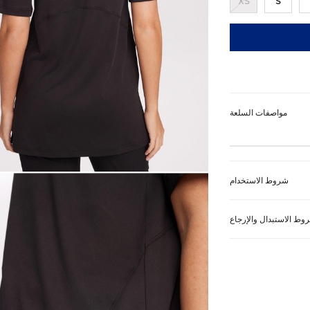
XS
S
مواصفات السلعة
شروط الاستخدام
وط الاستبدال والإرجاع