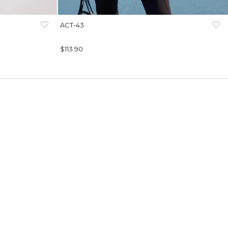
ACT-43
$113.90