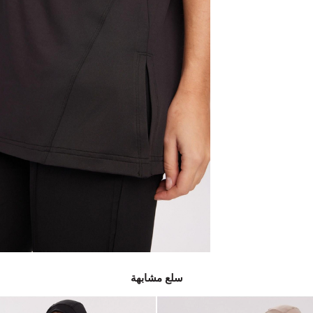
سلع مشابهة