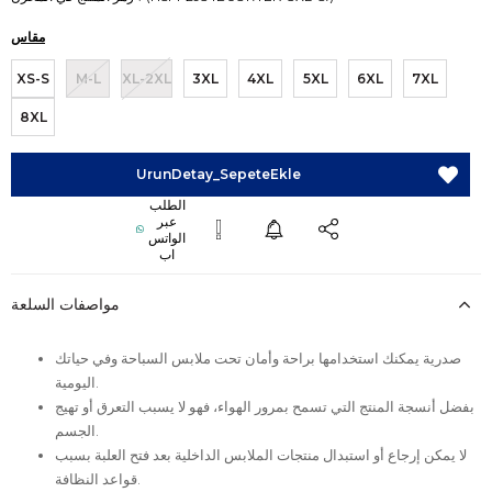
مقاس
XS-S
M-L
XL-2XL
3XL
4XL
5XL
6XL
7XL
8XL
مواصفات السلعة
صدرية يمكنك استخدامها براحة وأمان تحت ملابس السباحة وفي حياتك
اليومية.
بفضل أنسجة المنتج التي تسمح بمرور الهواء، فهو لا يسبب التعرق أو تهيج
الجسم.
لا يمكن إرجاع أو استبدال منتجات الملابس الداخلية بعد فتح العلبة بسبب
قواعد النظافة.