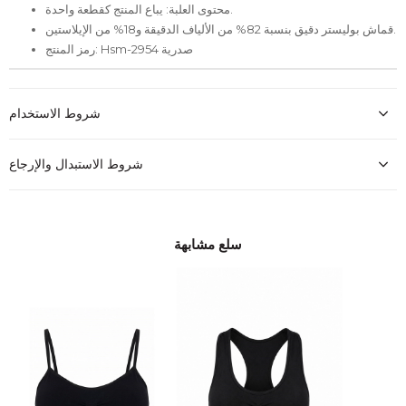
محتوى العلبة: يباع المنتج كقطعة واحدة.
قماش بوليستر دقيق بنسبة 82% من الألياف الدقيقة و18% من الإيلاستين.
رمز المنتج: Hsm-2954 صدرية
شروط الاستخدام
شروط الاستبدال والإرجاع
سلع مشابهة