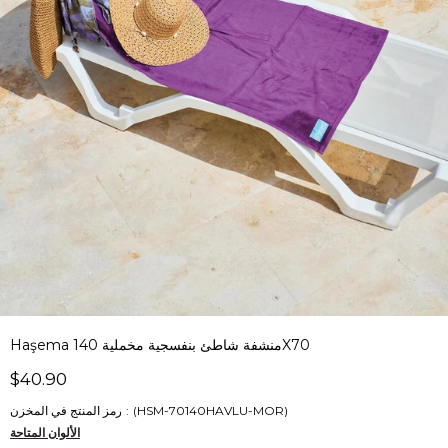
Haşema منشفة شاطئ بنفسجية مخملية 140X70
$40.90
(HSM-70140HAVLU-MOR)
رمز المنتج في المخزن
الألوان المتاحة