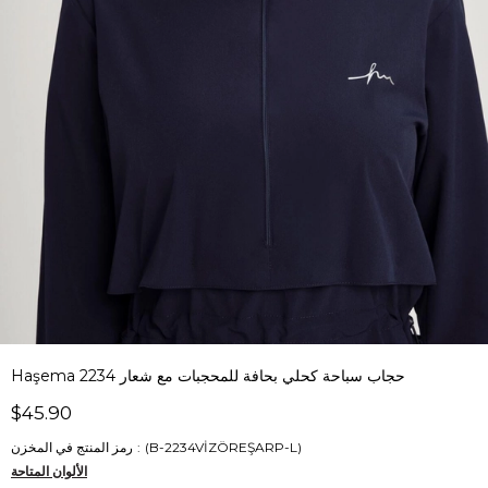
Haşema حجاب سباحة كحلي بحافة للمحجبات مع شعار 2234
$45.90
(B-2234VİZÖREŞARP-L)
رمز المنتج في المخزن
الألوان المتاحة