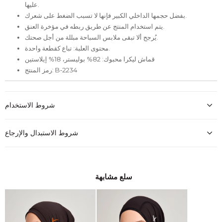
عليها.
بفضل حجمها الداخلي الكبير فإنها لا تسبب الضغط على شعرك.
يتم استخدام المنتج عن طريق ربطه في مؤخرة العنق.
يُرجح ألا تبقى ملابس السباحة مبللة من أجل صحتك.
محتوى العلبة: تباع كقطعة واحدة.
قماش ليكرا محبوك: 82% بوليستر، 18% إيلاستين
رمز المنتج: B-2234
شروط الاستخدام
شروط الاستبدال والإرجاع
سلع مشابهة