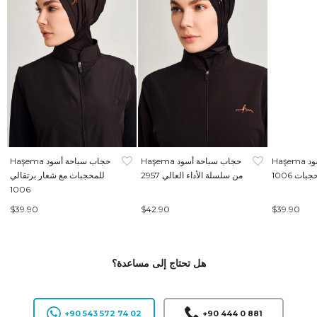
Haşema حجاب سباحة أسود
Haşema حجاب سباحة أسود
Haşema حجاب سباحة أسود
بات 1006
من سلسلة الأداء العالي 2957
للمحجبات مع شعار برتقالي
1006
$39.90
$42.90
$39.90
هل تحتاج إلى مساعدة؟
+90 543 572 74 02
+90 444 0 881