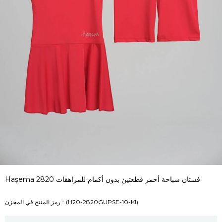
Haşema فستان سباحة أحمر قطعتين بدون أكمام للمراهقات 2820
(H20-2820GUPSE-10-KI)
رمز المنتج في المخزن