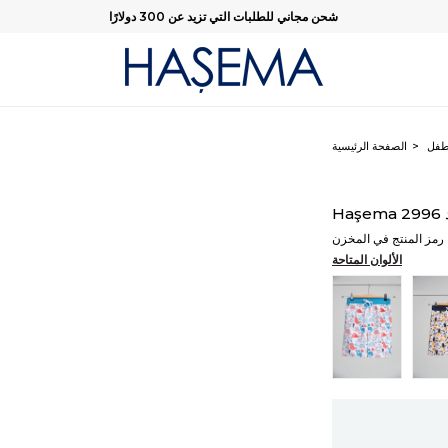
شحن مجاني للطلبات التي تزيد عن 300 دولارًا
فل
الصفحة الرئيسية
2
رمز المنتج في المخزن
الألوان المتاحة