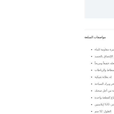
مواصفات السلعة
له بطانة شبكية.
الطول: 52 سم