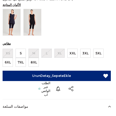
الألوان المتاحة
مقاس
XS
S
M
L
XL
XXL
3XL
5XL
6XL
7XL
8XL
مواصفات السلعة