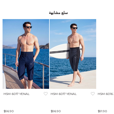
سلع مشابهة
HSM-6017 YENAL
HSM-6017 YENAL
HSM-6016
$96.90
$96.90
$91.90