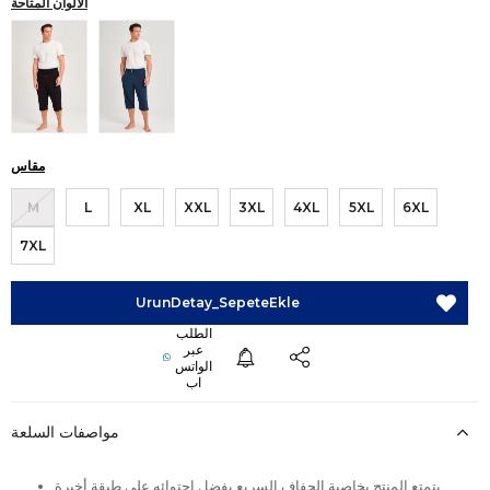
الألوان المتاحة
مقاس
M
L
XL
XXL
3XL
4XL
5XL
6XL
7XL
مواصفات السلعة
يتمتع المنتج بخاصية الجفاف السريع بفضل احتوائه على طبقة أخيرة