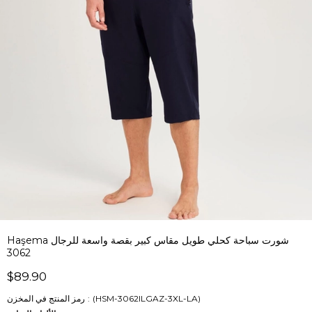
Haşema شورت سباحة كحلي طويل مقاس كبير بقصة واسعة للرجال
3062
$89.90
(HSM-3062ILGAZ-3XL-LA)
رمز المنتج في المخزن