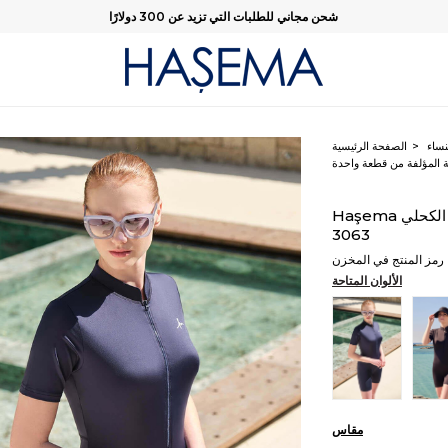
شحن مجاني للطلبات التي تزيد عن 300 دولارًا
نساء
الصفحة الرئيسية
ية المؤلفة من قطعة واحدة
Haşema ملابس سباحة بسحاب وأكمام قصيرة باللون الكحلي
3063
رمز المنتج في المخزن
الألوان المتاحة
مقاس