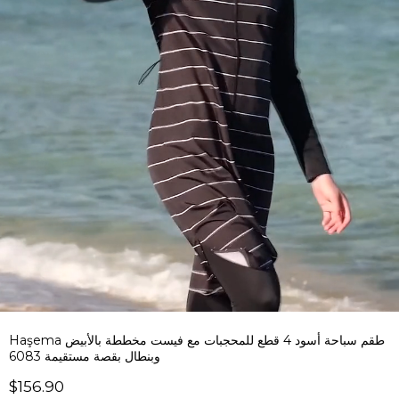
Haşema طقم سباحة أسود 4 قطع للمحجبات مع فيست مخططة بالأبيض
وبنطال بقصة مستقيمة 6083
$156.90