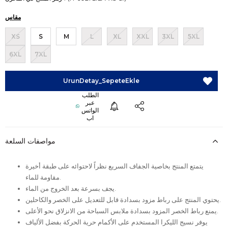
مقاس
XS
S
M
L
XL
XXL
3XL
5XL
6XL
7XL
مواصفات السلعة
يتمتع المنتج بخاصية الجفاف السريع نظراً لاحتوائه على طبقة أخيرة
مقاومة للماء.
يجف بسرعة بعد الخروج من الماء.
يحتوي المنتج على رباط مزود بسدادة قابل للتعديل على الخصر والكاحلين.
يمنع رباط الخصر المزود بسدادة ملابس السباحة من الانزلاق نحو الأعلى.
يوفر نسيج الليكرا المستخدم على الأكمام حرية الحركة بفضل الألياف