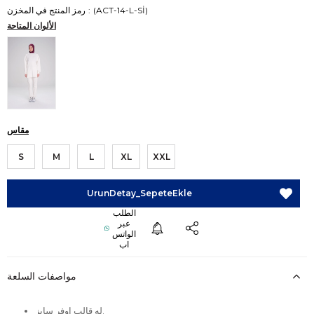
(ACT-14-L-Sİ)
رمز المنتج في المخزن
الألوان المتاحة
مقاس
S
M
L
XL
XXL
مواصفات السلعة
له قالب اوفر سايز.