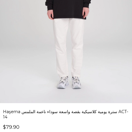
Haşema سترة يومية كلاسيكية بقصة واسعة سوداء ناعمة الملمس ACT-
14
$79.90