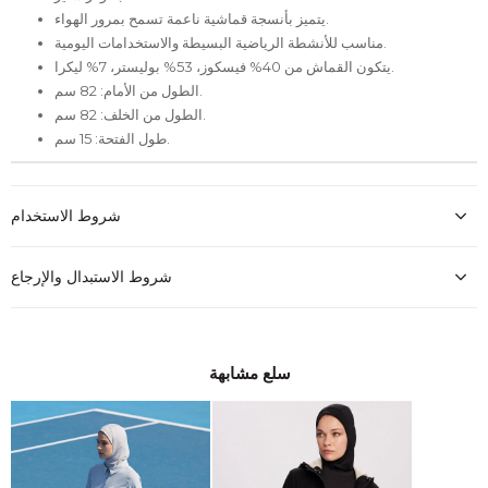
يتميز بأنسجة قماشية ناعمة تسمح بمرور الهواء.
مناسب للأنشطة الرياضية البسيطة والاستخدامات اليومية.
يتكون القماش من 40% فيسكوز، 53% بوليستر، 7% ليكرا.
الطول من الأمام: 82 سم.
الطول من الخلف: 82 سم.
طول الفتحة: 15 سم.
شروط الاستخدام
شروط الاستبدال والإرجاع
سلع مشابهة