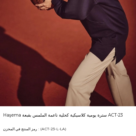
Haşema سترة يومية كلاسيكية كحلية ناعمة الملمس بقبعة ACT-23
(ACT-23-L-LA)
رمز المنتج في المخزن