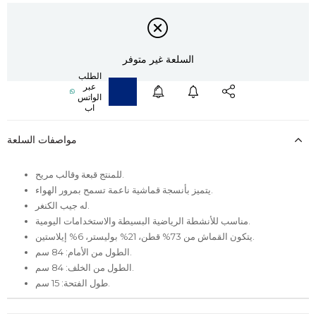
السلعة غير متوفر
مواصفات السلعة
للمنتج قبعة وقالب مريح.
يتميز بأنسجة قماشية ناعمة تسمح بمرور الهواء.
له جيب الكنغر.
مناسب للأنشطة الرياضية البسيطة والاستخدامات اليومية.
يتكون القماش من 73% قطن، 21% بوليستر، 6% إيلاستين.
الطول من الأمام: 84 سم.
الطول من الخلف: 84 سم.
طول الفتحة: 15 سم.