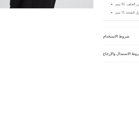
شروط الاستخدام
وط الاستبدال والإرجاع