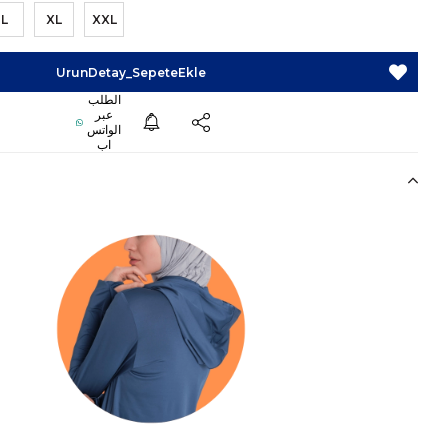
L
XL
XXL