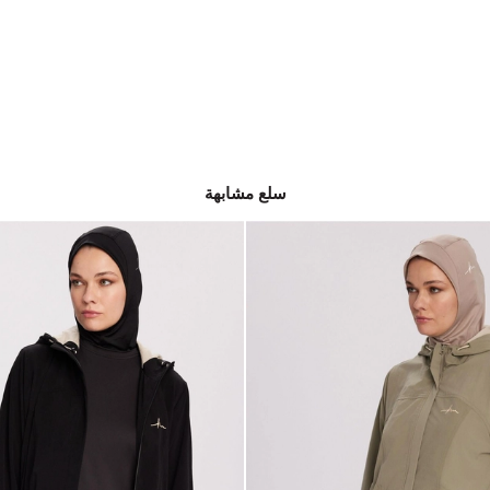
سلع مشابهة