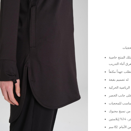
له تصميم بقبعة.