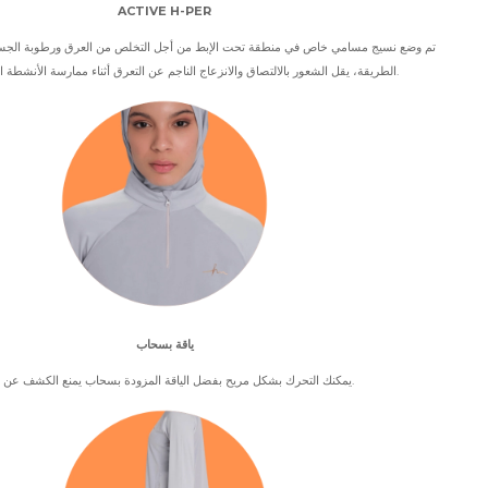
ACTIVE H-PER
تم وضع نسيج مسامي خاص في منطقة تحت الإبط من أجل التخلص من العرق ورطوبة الجس
الطريقة، يقل الشعور بالالتصاق والانزعاج الناجم عن التعرق أثناء ممارسة الأنشطة البدنية الشديدة.
ياقة بسحاب
يمكنك التحرك بشكل مريح بفضل الياقة المزودة بسحاب يمنع الكشف عن العنق.