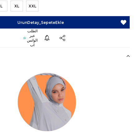
L
XL
XXL