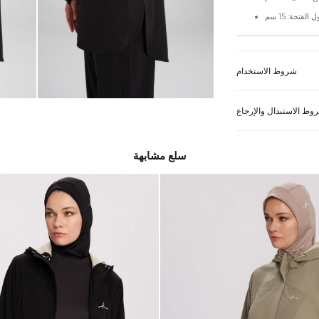
شروط الاستخدام
وط الاستبدال والإرجاع
سلع مشابهة