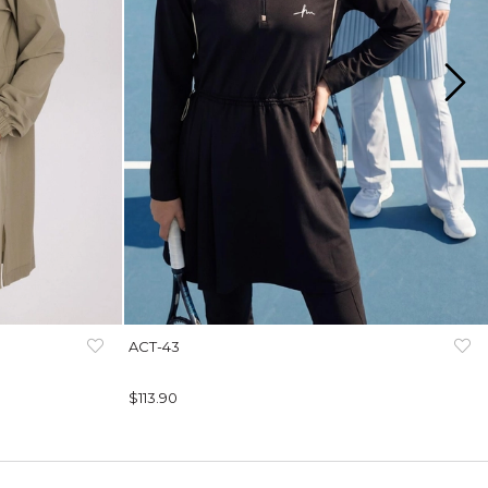
ACT-43
$113.90