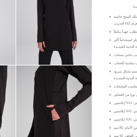
 استخداماً أكثر
جسم بشكل سريع.