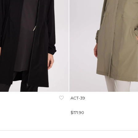
ACT-39
$171.90