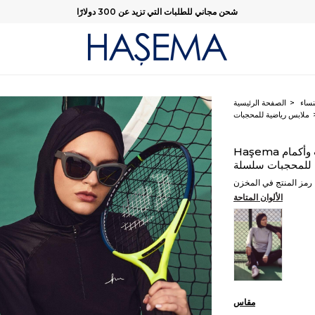
شحن مجاني للطلبات التي تزيد عن 300 دولارًا
نساء
الصفحة الرئيسية
ملابس رياضية للمحجبات
Haşema تيشرت رياضي أسود بياقة سحاب وجيوب وأكمام
رمز المنتج في المخزن
الألوان المتاحة
مقاس