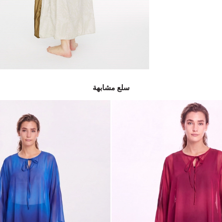
سلع مشابهة