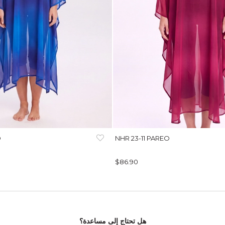
O
NHR 23-11 PAREO
$86.90
هل تحتاج إلى مساعدة؟