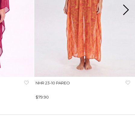
NHR 23-10 PAREO
$79.90