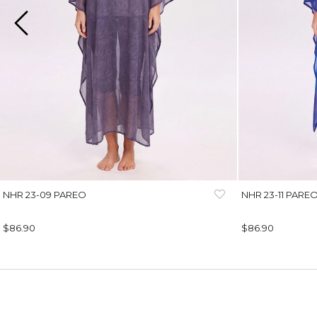
NHR 23-09 PAREO
NHR 23-11 PARE
$86.90
$86.90