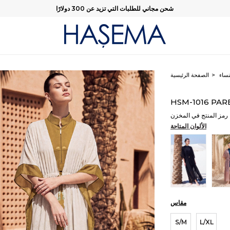
شحن مجاني للطلبات التي تزيد عن 300 دولارًا
نساء
الصفحة الرئيسية
HSM-1016 PAR
رمز المنتج في المخزن
الألوان المتاحة
مقاس
S/M
L/XL