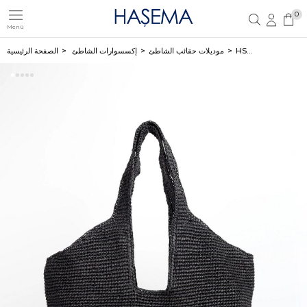
0
Menü
تسجيل مستخدم جديد
تسجيل دخول العضو
HSM-1183 ÇANTA
موديلات حقائب الشاطئ
إكسسوارات الشاطئ
الصفحة الرئيسية