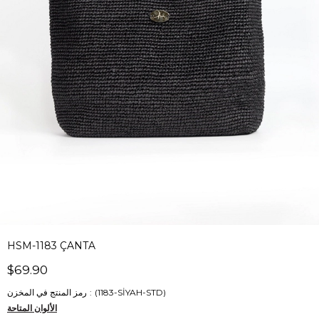
HSM-1183 ÇANTA
$69.90
(1183-SİYAH-STD)
رمز المنتج في المخزن
الألوان المتاحة