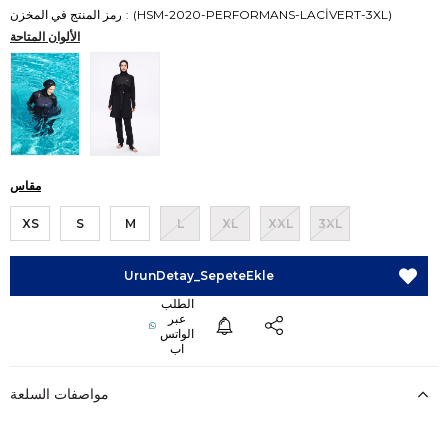
(HSM-2020-PERFORMANS-LACİVERT-3XL)
رمز المنتج في المخزن
الألوان المتاحة
مقاس
XS
S
M
L
XL
XXL
3XL
مواصفات السلعة