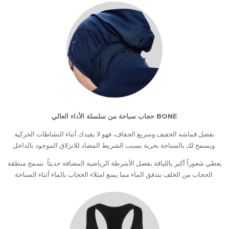
حجاب سباحة من سلسلة الأداء العالي BONE
بفضل قماشه الخفيف وسريع الجفاف، فهو لا يقيدك أثناء النشاطات الحركية
ويسمح لك بالسباحة بحرية بسبب الشريط المضاد للانزلاق الموجود بالداخل.
يعطي شعوراً أكبر باللياقة بفضل الأشرطة الرياضية المضافة حديثاً. تسمح منطقة
الحجاب من الخلف بتدفق الماء مما يمنع امتلاء الحجاب بالماء أثناء السباحة.