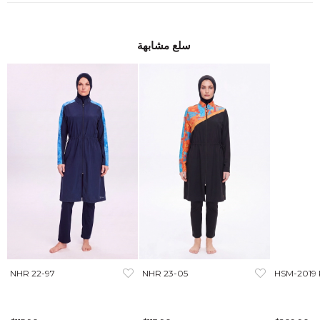
سلع مشابهة
NHR 22-97
NHR 23-05
HSM-2019