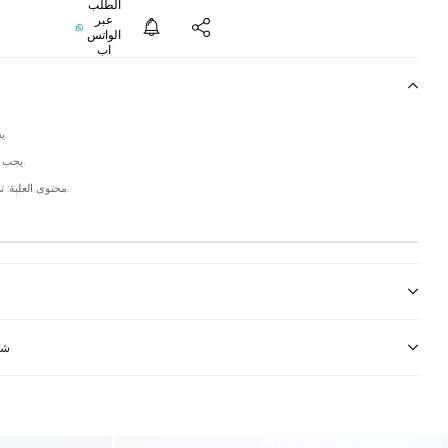
يحمي من الشمس.
يجب عدم غسل المنتج.
محتوى العلبة: تباع كقطعة واحدة.
شر