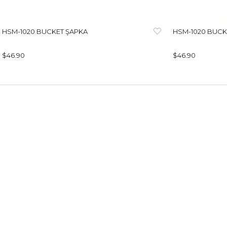
HSM-1020 BUCKET ŞAPKA
HSM-1020 BUCK
$46.90
$46.90