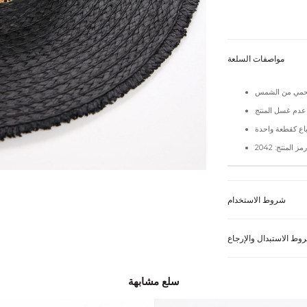
مواصفات السلعة
رمز المنتج: 2042
شروط الاستخدام
وط الاستبدال والإرجاع
سلع مشابهة