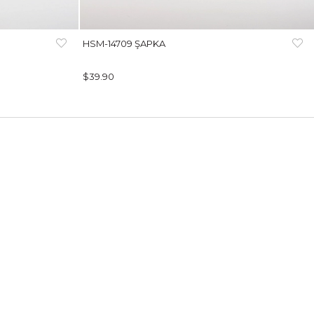
HSM-14709 ŞAPKA
$39.90