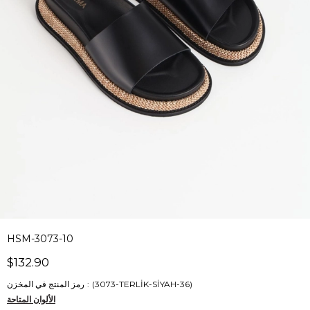
HSM-3073-10
$132.90
(3073-TERLİK-SİYAH-36)
رمز المنتج في المخزن
الألوان المتاحة