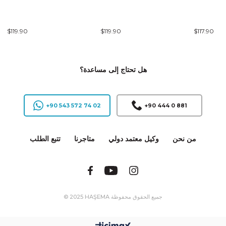
$119.90
$119.90
$117.90
هل تحتاج إلى مساعدة؟
+90 543 572 74 02
+90 444 0 881
من نحن
وكيل معتمد دولي
متاجرنا
تتبع الطلب
© 2025 HAŞEMA جميع الحقوق محفوظة