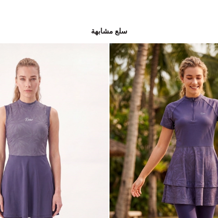
سلع مشابهة