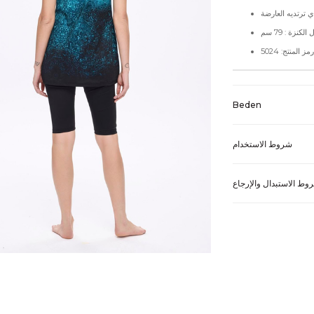
لكنزة : 79 سم
رمز المنتج: 5024
Beden
شروط الاستخدام
وط الاستبدال والإرجاع