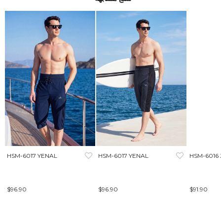
HSM-6017 YENAL
HSM-6017 YENAL
HSM-6016
$96.90
$96.90
$91.90