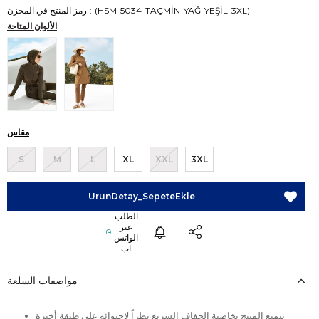
(HSM-5034-TAÇMİN-YAĞ-YEŞİL-3XL)
رمز المنتج في المخزن
الألوان المتاحة
مقاس
S
M
L
XL
XXL
3XL
مواصفات السلعة
يتمتع المنتج بخاصية الجفاف السريع نظراً لاحتوائه على طبقة أخيرة