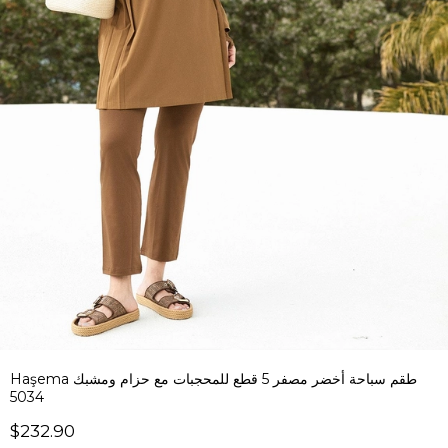
Haşema طقم سباحة أخضر مصفر 5 قطع للمحجبات مع حزام ومشبك
5034
$232.90