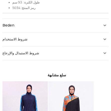
طول الكنزة : 93 سم
رمز المنتج: 5034
Beden
شروط الاستخدام
شروط الاستبدال والإرجاع
سلع مشابهة