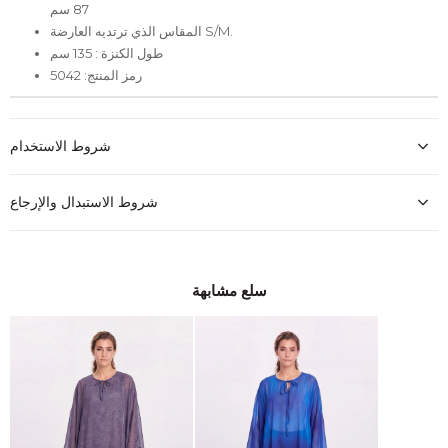
87 سم
المقاس الذي ترتديه العارضة S/M.
طول الكنزة : 135 سم
رمز المنتج: 5042
شروط الاستخدام
شروط الاستبدال والإرجاع
سلع مشابهة