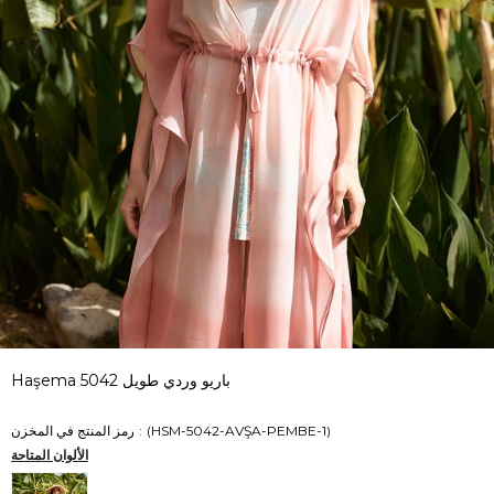
Haşema باريو وردي طويل 5042
(HSM-5042-AVŞA-PEMBE-1)
رمز المنتج في المخزن
الألوان المتاحة