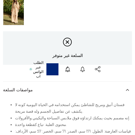
السلعة غير متوفر
مواصفات السلعة
فستان أنيق ومريح للشاطئ يمكن استخدامه في الحياة اليومية كونه لا
يكشف عن تفاصيل الجسم وله قصة مريحة.
إنه مصمم بحيث يمكنك ارتداؤه فوق ملابس السباحة والبكيني والأفرولات.
محتوى العلبة: تباع كقطعة واحدة.
قياسات العارضة: الطول: 171 سم، الصدر: 71 سم، الخصر: 57 سم، الأرداف: