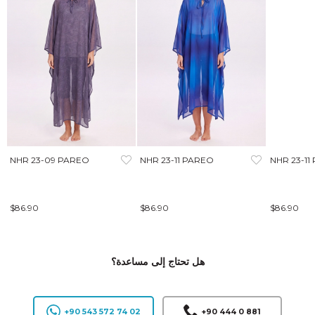
NHR 23-09 PAREO
NHR 23-11 PAREO
NHR 23-11
$86.90
$86.90
$86.90
هل تحتاج إلى مساعدة؟
+90 543 572 74 02
+90 444 0 881