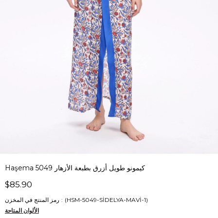
Haşema كيمونو طويل أزرق بطبعة الأزهار 5049
$85.90
(HSM-5049-SİDELYA-MAVİ-1)
رمز المنتج في المخزن
الألوان المتاحة