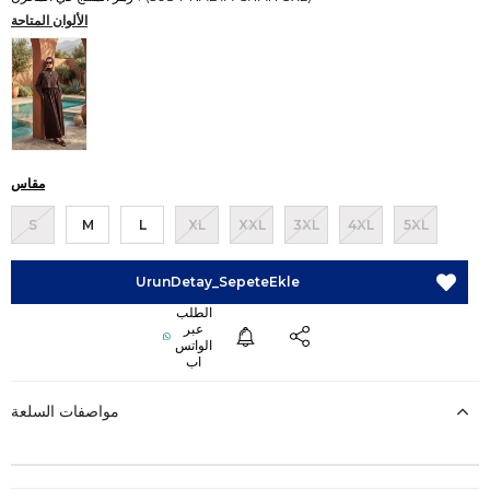
الألوان المتاحة
مقاس
S
M
L
XL
XXL
3XL
4XL
5XL
مواصفات السلعة