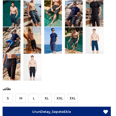
مقاس
S
M
L
XL
XXL
3XL