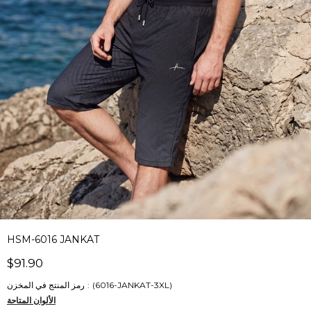
HSM-6016 JANKAT
$91.90
(6016-JANKAT-3XL)
رمز المنتج في المخزن
الألوان المتاحة