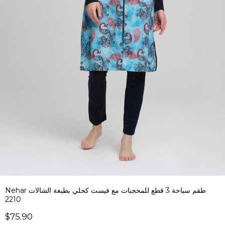
Nehar طقم سباحة 3 قطع للمحجبات مع فيست كحلي بطبعة الشالات
2210
$75.90