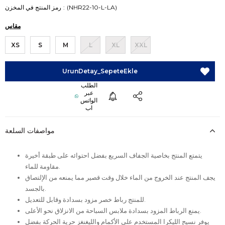
(NHR22-10-L-LA)
رمز المنتج في المخزن
مقاس
XS
S
M
L
XL
XXL
مواصفات السلعة
يتمتع المنتج بخاصية الجفاف السريع بفضل احتوائه على طبقة أخيرة
مقاومة للماء.
يجف المنتج عند الخروج من الماء خلال وقت قصير مما يمنعه من الإلتصاق
بالجسد.
للمنتج رباط خصر مزود بسدادة وقابل للتعديل.
يمنع الرباط المزود بسدادة ملابس السباحة من الانزلاق نحو الأعلى.
يوفر نسيج الليكرا المستخدم على الأكمام والليغنغز حرية الحركة بفضل