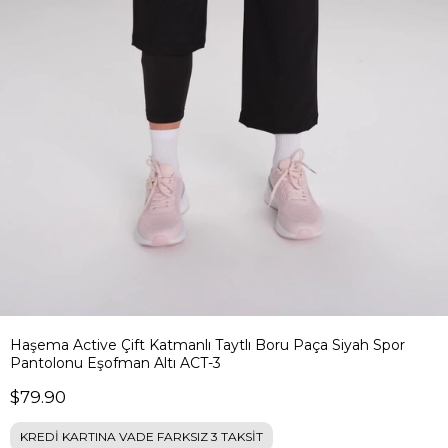
Haşema Active Çift Katmanlı Taytlı Boru Paça Siyah Spor
Pantolonu Eşofman Altı ACT-3
$79.90
KREDİ KARTINA VADE FARKSIZ 3 TAKSİT