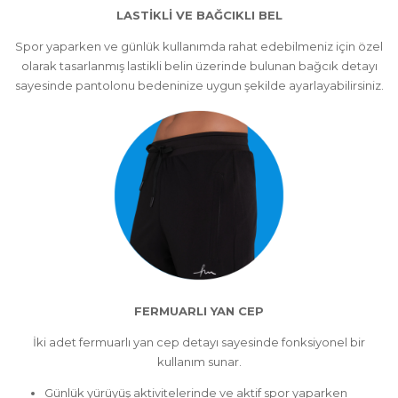
LASTİKLİ VE BAĞCIKLI BEL
Spor yaparken ve günlük kullanımda rahat edebilmeniz için özel
olarak tasarlanmış lastikli belin üzerinde bulunan bağcık detayı
sayesinde pantolonu bedeninize uygun şekilde ayarlayabilirsiniz.
FERMUARLI YAN CEP
İki adet fermuarlı yan cep detayı sayesinde fonksiyonel bir
kullanım sunar.
Günlük yürüyüş aktivitelerinde ve aktif spor yaparken