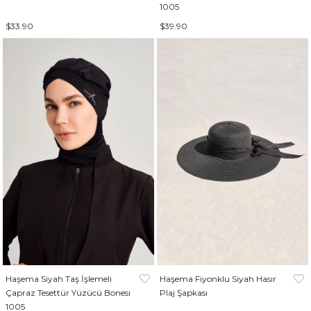
1005
$33.90
$39.90
Haşema Siyah Taş İşlemeli
Haşema Fiyonklu Siyah Hasır
Çapraz Tesettür Yüzücü Bonesi
Plaj Şapkası
1005