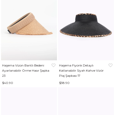
Haşema Vizon Bantlı Bedeni
Haşema Fiyonk Detaylı
Ayarlanabilir Örme Hasır Şapka
Katlanabilir Siyah Kahve Vizör
23
Plaj Şapkası 17
$40.90
$38.90