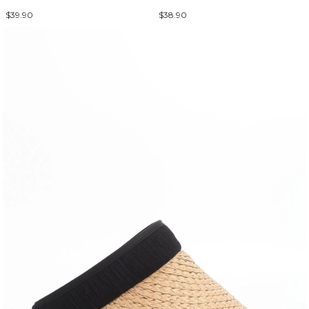
$39.90
$38.90