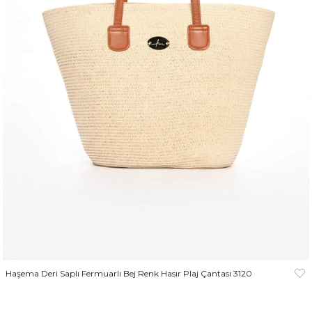
Haşema Deri Saplı Fermuarlı Bej Renk Hasır Plaj Çantası 3120