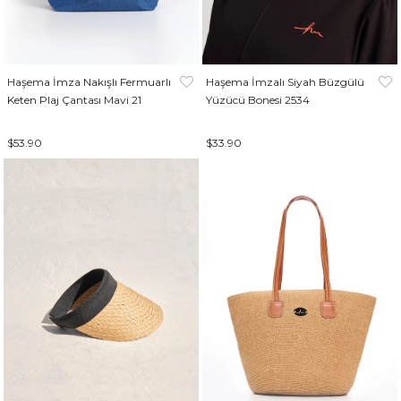
Haşema İmza Nakışlı Fermuarlı
Haşema İmzalı Siyah Büzgülü
Keten Plaj Çantası Mavi 21
Yüzücü Bonesi 2534
$53.90
$33.90