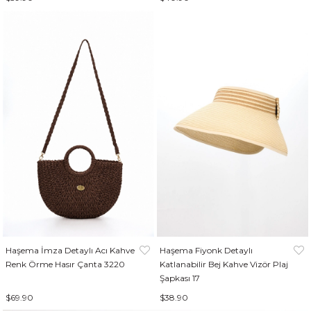
Haşema İmza Detaylı Acı Kahve
Haşema Fiyonk Detaylı
Renk Örme Hasır Çanta 3220
Katlanabilir Bej Kahve Vizör Plaj
Şapkası 17
$69.90
$38.90