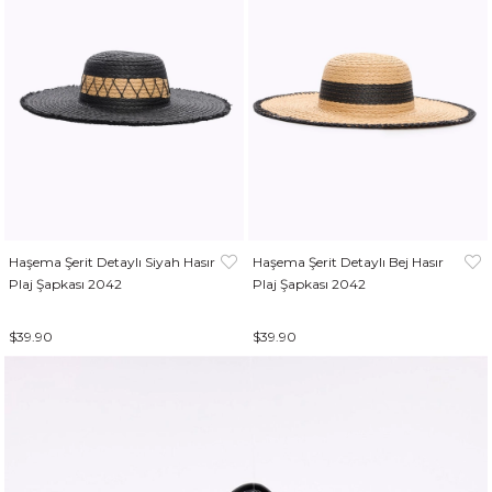
Haşema Şerit Detaylı Siyah Hasır
Haşema Şerit Detaylı Bej Hasır
Plaj Şapkası 2042
Plaj Şapkası 2042
$39.90
$39.90