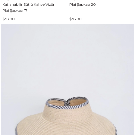
Katlanabilir Sütlü Kahve Vizör
Plaj Şapkası 20
Plaj Şapkası 17
$38.90
$38.90