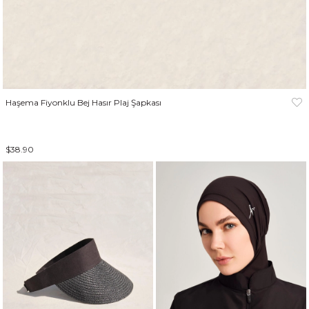
Haşema Fiyonklu Bej Hasır Plaj Şapkası
$38.90