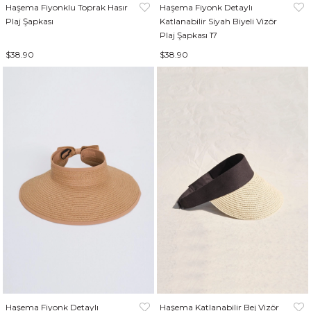
Haşema Fiyonklu Toprak Hasır
Haşema Fiyonk Detaylı
Plaj Şapkası
Katlanabilir Siyah Biyeli Vizör
Plaj Şapkası 17
$38.90
$38.90
Haşema Fiyonk Detaylı
Haşema Katlanabilir Bej Vizör