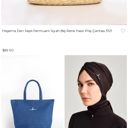
Haşema Deri Saplı Fermuarlı Siyah Bej Renk Hasır Plaj Çantası 3121
$69.90