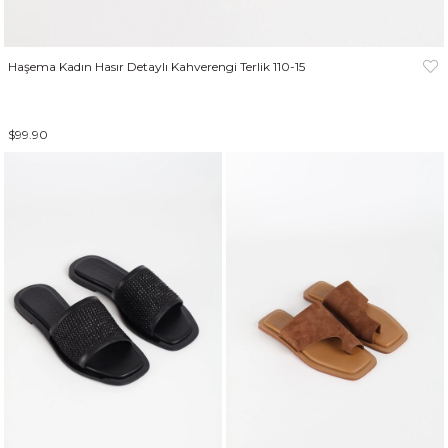
Haşema Kadın Hasır Detaylı Kahverengi Terlik 110-15
$99.90