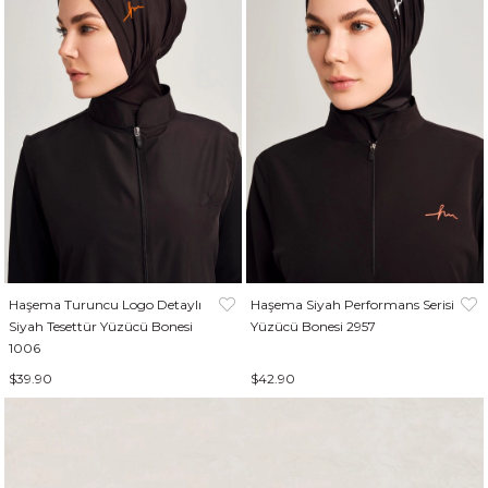
Haşema Turuncu Logo Detaylı
Haşema Siyah Performans Serisi
Siyah Tesettür Yüzücü Bonesi
Yüzücü Bonesi 2957
1006
$39.90
$42.90