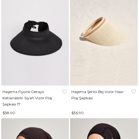
Haşema Fiyonk Detaylı
Haşema Şeritli Bej Vizör Hasır
Katlanabilir Siyah Vizör Plaj
Plaj Şapkası
Şapkası 17
$38.90
$36.90