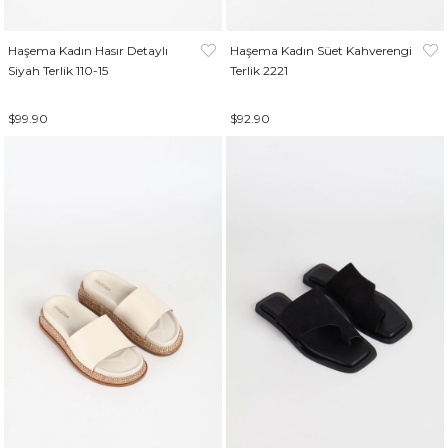
Haşema Kadın Hasır Detaylı
Haşema Kadın Süet Kahverengi
Siyah Terlik 110-15
Terlik 2221
$99.90
$92.90