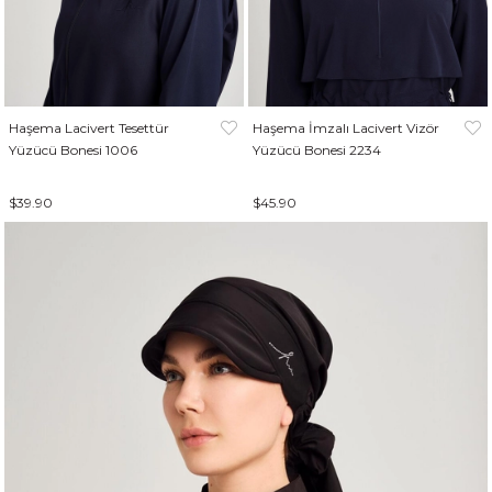
Haşema Lacivert Tesettür
Haşema İmzalı Lacivert Vizör
Yüzücü Bonesi 1006
Yüzücü Bonesi 2234
$39.90
$45.90