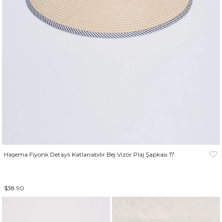
Haşema Fiyonk Detaylı Katlanabilir Bej Vizör Plaj Şapkası 17
$38.90