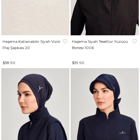
Haşema Katlanabilir Siyah Vizör
Haşema Siyah Tesettür Yüzücü
Plaj Şapkası 20
Bonesi 1006
$38.90
$39.90