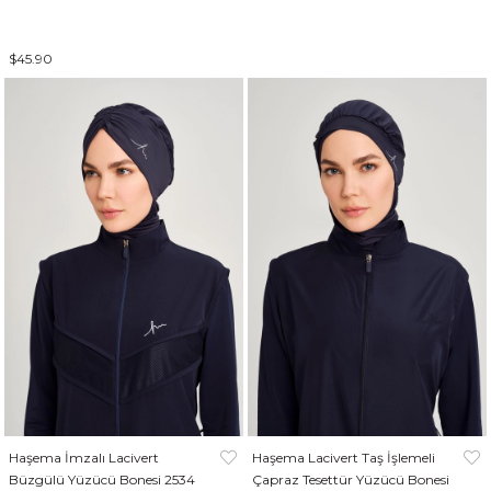
$45.90
Haşema İmzalı Lacivert
Haşema Lacivert Taş İşlemeli
Büzgülü Yüzücü Bonesi 2534
Çapraz Tesettür Yüzücü Bonesi