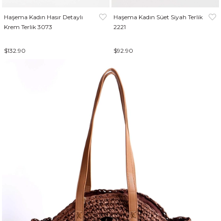
Haşema Kadın Hasır Detaylı
Haşema Kadın Süet Siyah Terlik
Krem Terlik 3073
2221
$132.90
$92.90