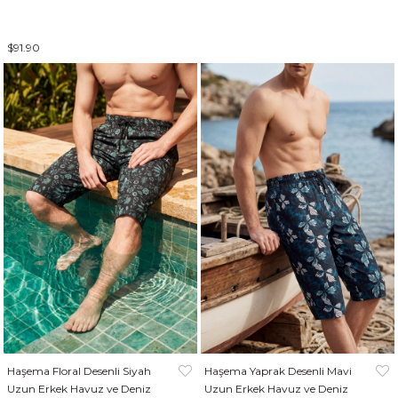
$91.90
Haşema Floral Desenli Siyah
Haşema Yaprak Desenli Mavi
Uzun Erkek Havuz ve Deniz
Uzun Erkek Havuz ve Deniz