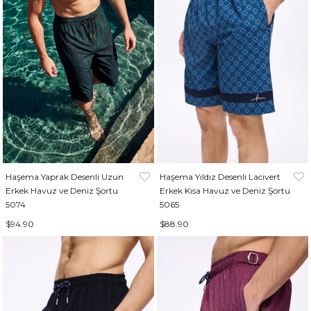
Haşema Yaprak Desenli Uzun
Haşema Yıldız Desenli Lacivert
Erkek Havuz ve Deniz Şortu
Erkek Kısa Havuz ve Deniz Şortu
5074
5065
$94.90
$88.90