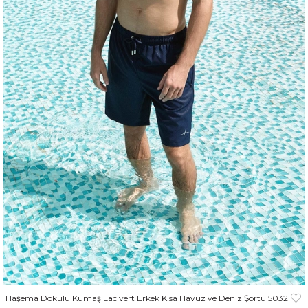
Haşema Dokulu Kumaş Lacivert Erkek Kısa Havuz ve Deniz Şortu 5032