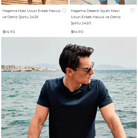
Haşema Haki Uzun Erkek Havuz
Haşema Desenli Siyah Mavi
ve Deniz Şortu 2425
Uzun Erkek Havuz ve Deniz
Şortu 2420
$94.90
$94.90