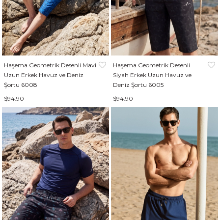
Haşema Geometrik Desenli Mavi
Haşema Geometrik Desenli
Uzun Erkek Havuz ve Deniz
Siyah Erkek Uzun Havuz ve
Şortu 6008
Deniz Şortu 6005
$94.90
$94.90