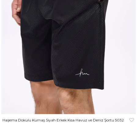
Haşema Dokulu Kumaş Siyah Erkek Kısa Havuz ve Deniz Şortu 5032