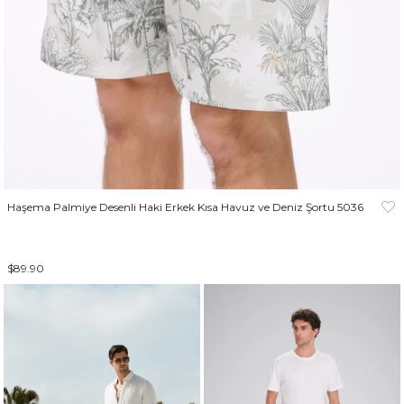
Haşema Palmiye Desenli Haki Erkek Kısa Havuz ve Deniz Şortu 5036
$89.90