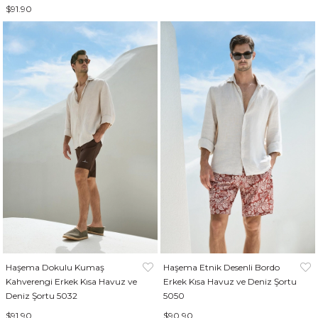
$91.90
Haşema Dokulu Kumaş
Haşema Etnik Desenli Bordo
Kahverengi Erkek Kısa Havuz ve
Erkek Kısa Havuz ve Deniz Şortu
Deniz Şortu 5032
5050
$91.90
$90.90