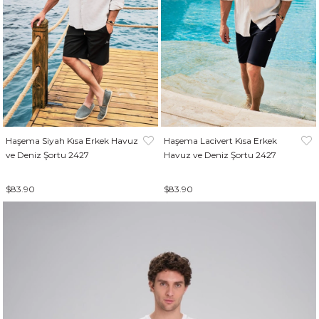
Haşema Siyah Kısa Erkek Havuz
Haşema Lacivert Kısa Erkek
ve Deniz Şortu 2427
Havuz ve Deniz Şortu 2427
$83.90
$83.90