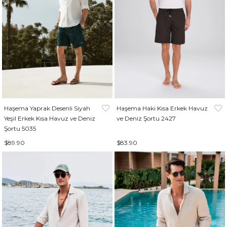
Haşema Yaprak Desenli Siyah
Haşema Haki Kısa Erkek Havuz
Yeşil Erkek Kısa Havuz ve Deniz
ve Deniz Şortu 2427
Şortu 5035
$89.90
$83.90