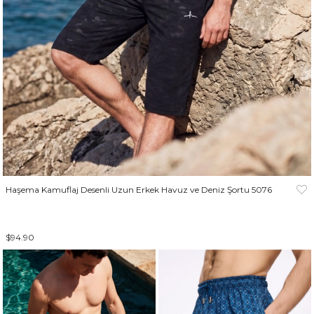
Haşema Kamuflaj Desenli Uzun Erkek Havuz ve Deniz Şortu 5076
$94.90