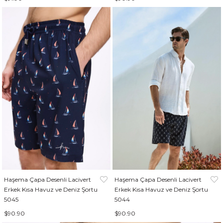
Haşema Çapa Desenli Lacivert
Haşema Çapa Desenli Lacivert
Erkek Kısa Havuz ve Deniz Şortu
Erkek Kısa Havuz ve Deniz Şortu
5045
5044
$90.90
$90.90