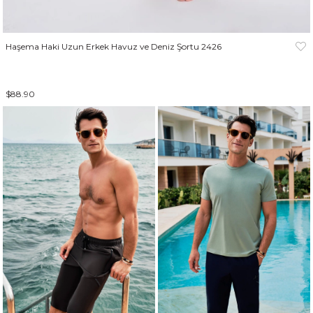
Haşema Haki Uzun Erkek Havuz ve Deniz Şortu 2426
$88.90