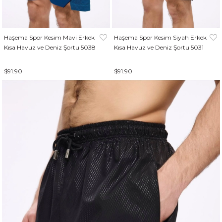
Haşema Spor Kesim Mavi Erkek
Haşema Spor Kesim Siyah Erkek
Kısa Havuz ve Deniz Şortu 5038
Kısa Havuz ve Deniz Şortu 5031
$91.90
$91.90