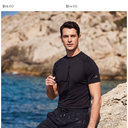
$96.90
$94.90