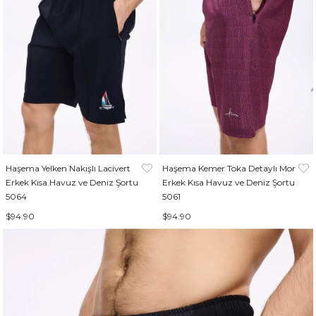
Haşema Yelken Nakışlı Lacivert
Haşema Kemer Toka Detaylı Mor
Erkek Kısa Havuz ve Deniz Şortu
Erkek Kısa Havuz ve Deniz Şortu
5064
5061
$94.90
$94.90