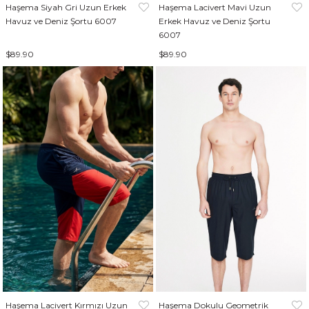
Haşema Siyah Gri Uzun Erkek
Haşema Lacivert Mavi Uzun
Havuz ve Deniz Şortu 6007
Erkek Havuz ve Deniz Şortu
6007
$89.90
$89.90
Haşema Lacivert Kırmızı Uzun
Haşema Dokulu Geometrik