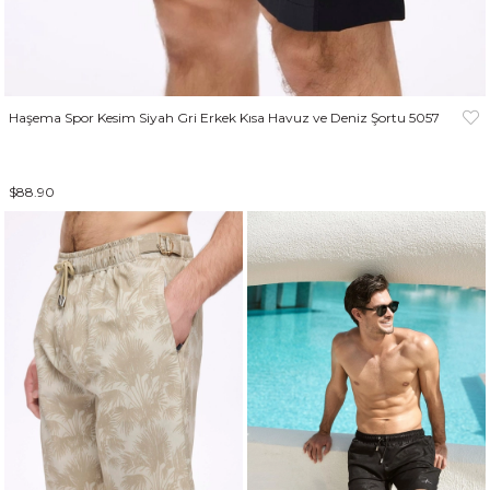
Haşema Spor Kesim Siyah Gri Erkek Kısa Havuz ve Deniz Şortu 5057
$88.90