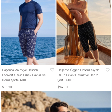
Haşema Palmiye Desenli
Haşema Üçgen Desenli Siyah
Lacivert Uzun Erkek Havuz ve
Uzun Erkek Havuz ve Deniz
Deniz Şortu 6011
Şortu 6006
$96.90
$94.90