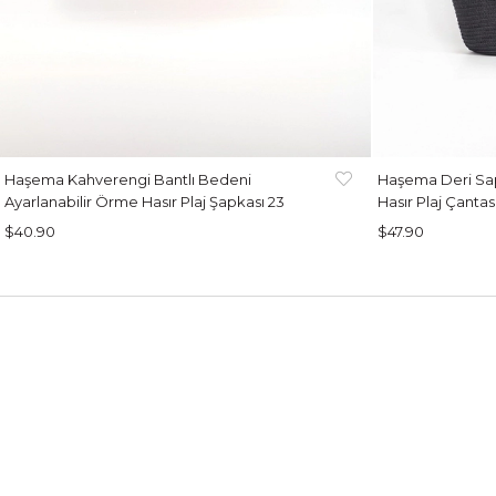
Haşema Kahverengi Bantlı Bedeni
Haşema Deri Sap
Ayarlanabilir Örme Hasır Plaj Şapkası 23
Hasır Plaj Çantas
$40.90
$47.90