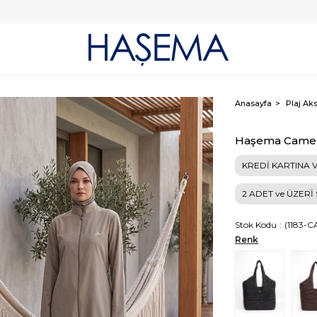
Anasayfa
Plaj Aks
Haşema Camel 
KREDİ KARTINA V
2 ADET ve ÜZERİ
Stok Kodu
(1183-
Renk