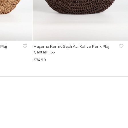
Plaj
Haşema Kemik Saplı Acı Kahve Renk Plaj
Çantası 1155
$74.90