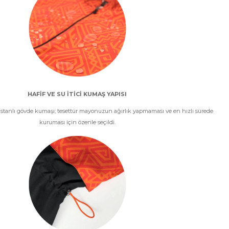
HAFİF VE SU İTİCİ KUMAŞ YAPISI
 elastanlı gövde kumaşı; tesettür mayonuzun ağırlık yapmaması ve en hızlı sürede
kuruması için özenle seçildi.