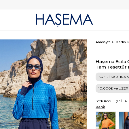
Anasayfa
Kadın
Haşema Esila G
Tam Tesettür 
KREDİ KARTINA V
10.000₺ ve ÜZER
Stok Kodu
(ESİLA
Renk