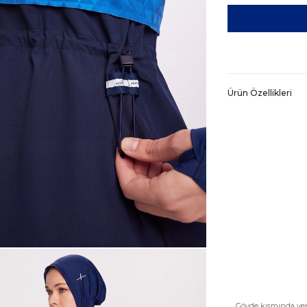
Ürün Özellikleri
Gövde kısmında yer 