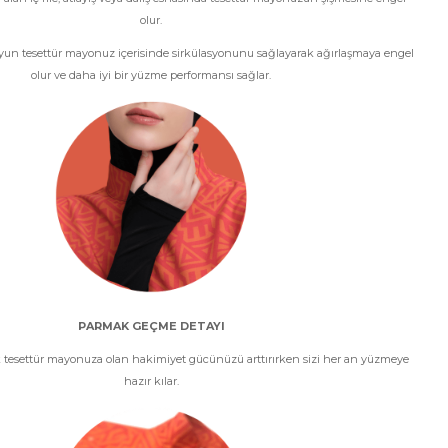
olur.
un tesettür mayonuz içerisinde sirkülasyonunu sağlayarak ağırlaşmaya engel
olur ve daha iyi bir yüzme performansı sağlar.
PARMAK GEÇME DETAYI
ak tesettür mayonuza olan hakimiyet gücünüzü arttırırken sizi her an yüzmeye
hazır kılar.