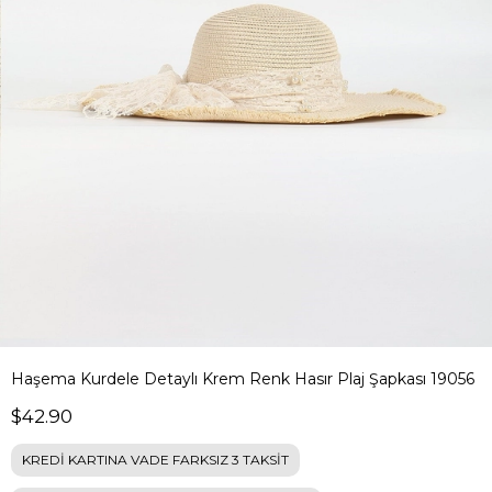
Haşema Kurdele Detaylı Krem Renk Hasır Plaj Şapkası 19056
$42.90
KREDİ KARTINA VADE FARKSIZ 3 TAKSİT