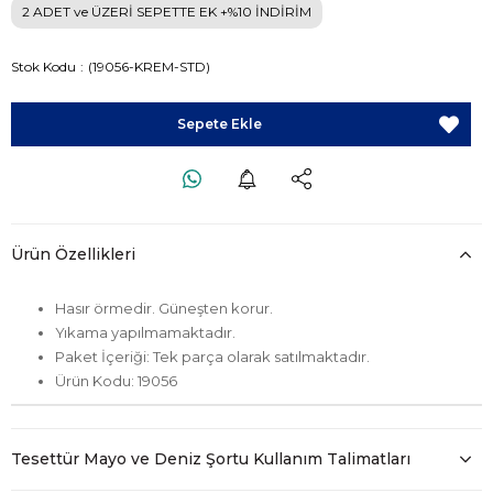
2 ADET ve ÜZERİ SEPETTE EK +%10 İNDİRİM
Stok Kodu
(19056-KREM-STD)
Ürün Özellikleri
Hasır örmedir. Güneşten korur.
Yıkama yapılmamaktadır.
Paket İçeriği: Tek parça olarak satılmaktadır.
Ürün Kodu: 19056
Tesettür Mayo ve Deniz Şortu Kullanım Talimatları