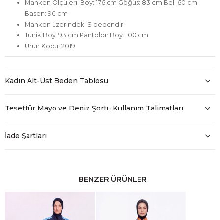
Manken Ölçüleri: Boy: 176 cm Göğüs: 83 cm Bel: 60 cm
Basen: 90 cm
Manken üzerindeki S bedendir.
Tunik Boy: 93 cm Pantolon Boy: 100 cm
Ürün Kodu: 2019
Kadın Alt-Üst Beden Tablosu
Tesettür Mayo ve Deniz Şortu Kullanım Talimatları
İade Şartları
BENZER ÜRÜNLER