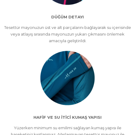
DÜĞÜM DETAYI
Tesettür mayonuzun üst ve alt parçalarını bağlayarak su içerisinde
veya atlayış sırasında mayonuzun yukarı çıkmasını önlemek
amacıyla geliştirildi.
HAFİF VE SU İTİCİ KUMAŞ YAPISI
Yüzerken minimum su emilimi sağlayan kumaş yapısı ile
hareketiniz kısıtlanmaz. Ağırlaşmayan tesettür mayonuz ile