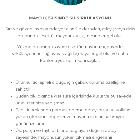
MAYO İÇERİSİNDE SU SİRKÜLASYONU
Sırt ve gövde kısımlarında yer alan file detayları, atlayış veya dalış
esnasında tesettür mayonuzun şişmesine engel olur.
Yüzme esnasında suyun tesettür mayonuz içerisinde
sirkülasyonunu sağlayarak ağırlaşmaya engel olur ve daha
konforlu yüzme imkanı sağlar.
Ürün su itici apreli olduğu için çabuk kuruma özelliğine
sahiptir.
Sudan çıkıldığında kısa süre içerisinde kurur ve bu sayede
ürün üzerinize yapışmaz.
Bilek kısımlarında parmak geçme detayı bulunur; kolların
yukarı çıkmasını engeller ve mayonuza olan hakimiyet
gücünüzü artırır.
Üst parça ve taytı birbirine bağlayan düğüm detayı
sayesinde, mayonuzun yukarı çıkması engellenir.