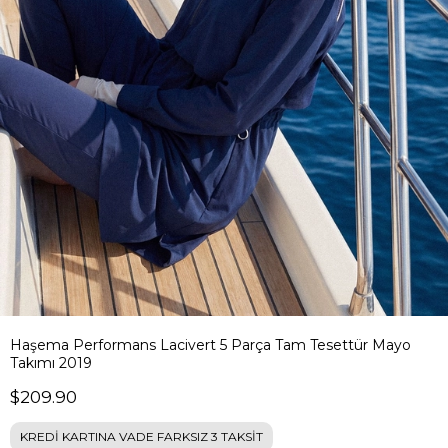
Haşema Performans Lacivert 5 Parça Tam Tesettür Mayo
Takımı 2019
$209.90
KREDİ KARTINA VADE FARKSIZ 3 TAKSİT