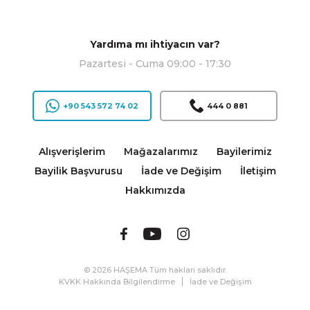
Yardıma mı ihtiyacın var?
Pazartesi - Cuma 09:00 - 17:30
+90 543 572 74 02
444 0 881
Alışverişlerim
Mağazalarımız
Bayilerimiz
Bayilik Başvurusu
İade ve Değişim
İletişim
Hakkımızda
© 2026 HAŞEMA Tüm hakları saklıdır.
KVKK Hakkında Bilgilendirme
İade ve Değişim