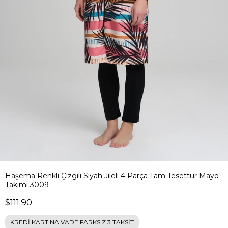
Haşema Renkli Çizgili Siyah Jileli 4 Parça Tam Tesettür Mayo
Takımı 3009
$111.90
KREDİ KARTINA VADE FARKSIZ 3 TAKSİT