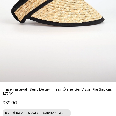
Haşema Siyah Şerit Detaylı Hasır Örme Bej Vizör Plaj Şapkası
14709
$39.90
KREDİ KARTINA VADE FARKSIZ 3 TAKSİT