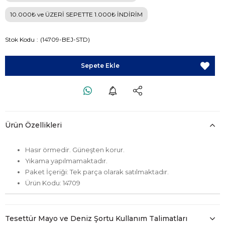
10.000₺ ve ÜZERİ SEPETTE 1.000₺ İNDİRİM
Stok Kodu
(14709-BEJ-STD)
Ürün Özellikleri
Hasır örmedir. Güneşten korur.
Yıkama yapılmamaktadır.
Paket İçeriği: Tek parça olarak satılmaktadır.
Ürün Kodu: 14709
Tesettür Mayo ve Deniz Şortu Kullanım Talimatları