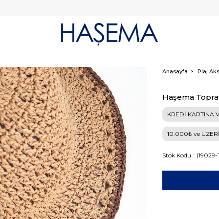
Anasayfa
Plaj Aks
Haşema Toprak
KREDİ KARTINA V
10.000₺ ve ÜZER
Stok Kodu
(19029