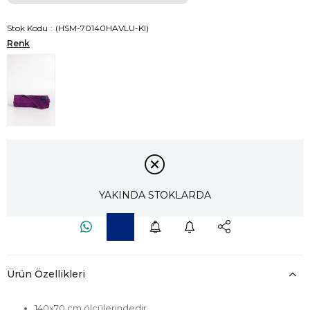
Stok Kodu
(HSM-70140HAVLU-KI)
Renk
YAKINDA STOKLARDA
Ürün Özellikleri
140x70 cm ölçülerindedir.