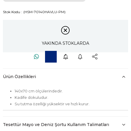
Stok Kodu
(HSM-70140HAVLU-PM)
YAKINDA STOKLARDA
Ürün Özellikleri
140x70 cm ölçülerindedir.
Kadife dokuludur.
Su tutma özelliği yüksektir ve hızlı kurur.
Tesettür Mayo ve Deniz Şortu Kullanım Talimatları