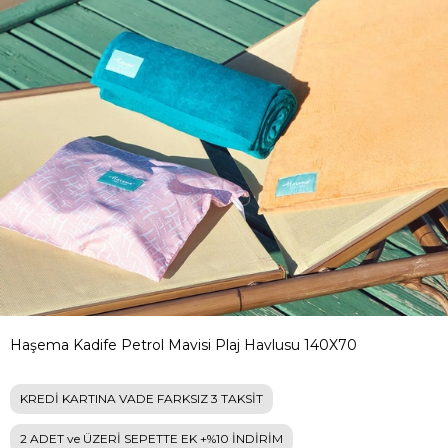
Haşema Kadife Petrol Mavisi Plaj Havlusu 140X70
KREDİ KARTINA VADE FARKSIZ 3 TAKSİT
2 ADET ve ÜZERİ SEPETTE EK +%10 İNDİRİM