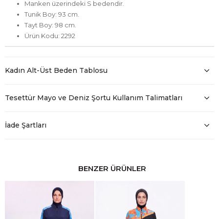
Manken üzerindeki S bedendir.
Tunik Boy: 93 cm.
Tayt Boy: 98 cm.
Ürün Kodu: 2292
Kadın Alt-Üst Beden Tablosu
Tesettür Mayo ve Deniz Şortu Kullanım Talimatları
İade Şartları
BENZER ÜRÜNLER