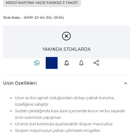
KREDİ KARTINA VADE FARKSIZ 3 TAKSİT
Stok Kodu
(NHR-22-64-3XL-SİHA)
YAKINDA STOKLARDA
Ürün Özellikleri
Ürün su itici apreli olduğundan dolayı çabuk kuruma
özelliğine sahiptir.
Sudan çıkıldığında kısa süre içerisinde kurur ve bu sayede
ürün üzerinize yapışmaz.
Ürünün bel kısmında ayarlanabilir stoper mevcuttur.
Stoper mayonuzun yukarı çıkmasını engeller.