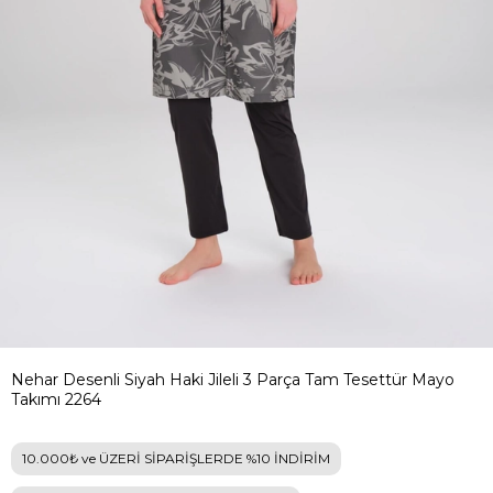
Nehar Desenli Siyah Haki Jileli 3 Parça Tam Tesettür Mayo
Takımı 2264
10.000₺ ve ÜZERİ SİPARİŞLERDE %10 İNDİRİM