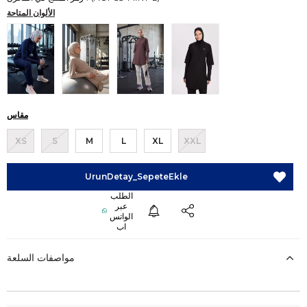
الألوان المتاحة
مقاس
XS
S
M
L
XL
XXL
مواصفات السلعة