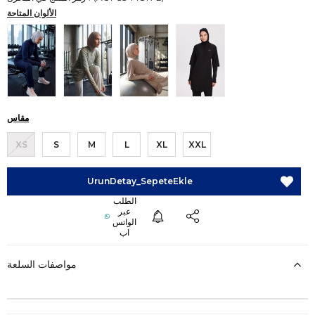
الألوان المتاحة
مقاس
XS
S
M
L
XL
XXL
مواصفات السلعة