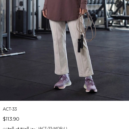
ACT-33
$113.90
(ACT-33-MOR-L)
رمز المنتج في المخزن