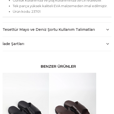
Günlük kullanımda ve plaj kullanımında tercih edilebilir.
Tek parça yüksek kaliteli EVA malzemeden imal edilmiştir.
Ürün kodu: 23701
Tesettür Mayo ve Deniz Şortu Kullanım Talimatları
İade Şartları
BENZER ÜRÜNLER