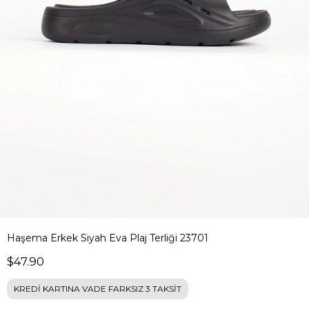
Haşema Erkek Siyah Eva Plaj Terliği 23701
$47.90
KREDİ KARTINA VADE FARKSIZ 3 TAKSİT