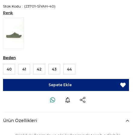
Stok Kodu
(23701-SİYAH-40)
Renk
Beden
40
41
42
43
44
Ürün Özellikleri